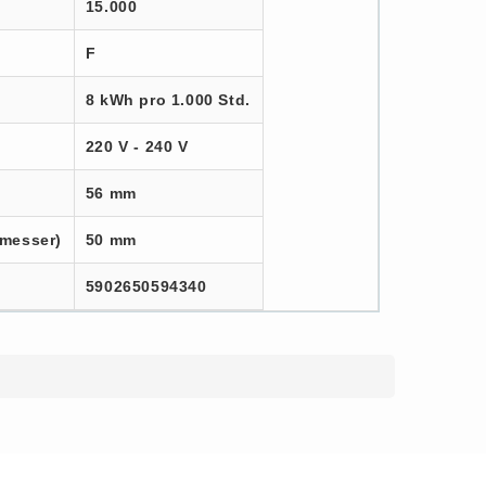
15.000
F
8 kWh pro 1.000 Std.
220 V - 240 V
56 mm
messer)
50 mm
5902650594340