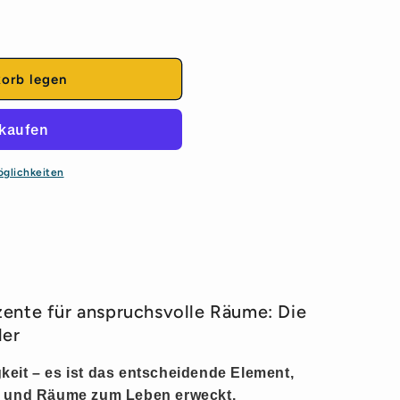
korb legen
öglichkeiten
ente für anspruchsvolle Räume: Die
ler
igkeit – es ist das entscheidende Element,
 und Räume zum Leben erweckt.