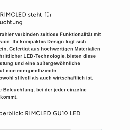
: RIMCLED steht für
euchtung
rahler verbinden
zeitlose Funktionalität
mit
sion. Ihr kompaktes Design fügt sich
in. Gefertigt aus hochwertigen Materialien
hrittlicher LED-Technologie, bieten diese
stung und eine außergewöhnliche
uf eine energieeffiziente
ohl stilvoll als auch wirtschaftlich ist.
te Beleuchtung, bei der jeder einzelne
 kommt.
Überblick: RIMCLED GU10 LED