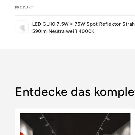
PRODUKT
Dein
LED GU10 7,5W = 75W Spot Reflektor Strah
Warenkorb
590lm Neutralweiß 4000K
Wird
geladen ...
Entdecke das komple