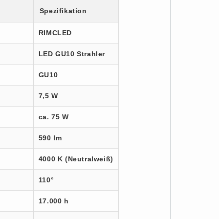
Spezifikation
RIMCLED
LED GU10 Strahler
GU10
7,5 W
ca. 75 W
590 lm
4000 K (Neutralweiß)
110°
17.000 h