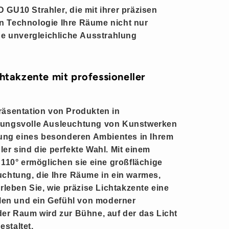
 GU10 Strahler
, die mit ihrer präzisen
 Technologie Ihre Räume nicht nur
ne unvergleichliche
Ausstrahlung
chtakzente mit professioneller
räsentation von Produkten in
mungsvolle Ausleuchtung von Kunstwerken
fung eines besonderen Ambientes in Ihrem
ler
sind die perfekte Wahl. Mit einem
 110°
ermöglichen sie eine großflächige
chtung, die Ihre Räume in ein warmes,
rleben Sie, wie präzise
Lichtakzente
eine
elen und ein Gefühl von moderner
der Raum wird zur Bühne, auf der das Licht
staltet.