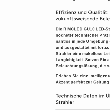
Effizienz und Qualität
zukunftsweisende Bel
Die RIMCLED GU10 LED-St
höchster technischer Präzi
nahtlos in jede Umgebung e
und ausgestattet mit fortsc
Strahler eine
makellose
Lei
Langlebigkeit. Setzen Sie a
Beleuchtungslösung, die sow
Erleben Sie eine intelligen
Akzent
perfekt zur Geltung
Technische Daten im 
Strahler