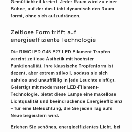
Gemütlichkeit
kreiert. Jeder Raum wird zu einer
Bühne, auf der das Licht
dynamisch
den Raum
formt, ohne sich aufzudrängen.
Zeitlose Form trifft auf
energieeffiziente Technologie
Die RIMCLED G45 E27 LED Filament Tropfen
vereint
zeitlose
Ästhetik mit höchster
Funktionalität. Ihre klassische Tropfenform ist
dezent
, aber extrem
stilvoll
, sodass sie sich
nahtlos und unauffällig in jede Leuchte einfügt.
Gefertigt mit modernster LED-Filament-
Technologie, bietet diese Lampe eine
makellose
Lichtqualität und beeindruckende Energieeffizienz
– für eine Beleuchtung, die Sie jeden Tag aufs
Neue begeistern wird.
Erleben Sie schönes, energieeffizientes Licht, bei