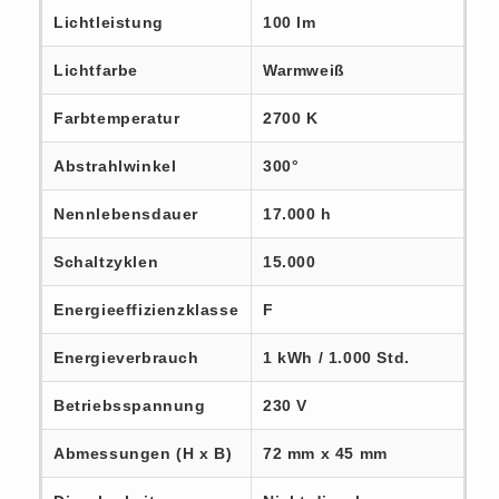
Lichtleistung
100 lm
Lichtfarbe
Warmweiß
Farbtemperatur
2700 K
Abstrahlwinkel
300°
Nennlebensdauer
17.000 h
Schaltzyklen
15.000
Energieeffizienzklasse
F
Energieverbrauch
1 kWh / 1.000 Std.
Betriebsspannung
230 V
Abmessungen (H x B)
72 mm x 45 mm