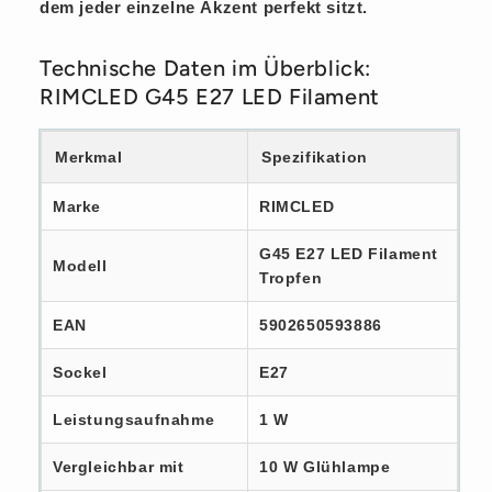
dem jeder einzelne
Akzent
perfekt sitzt.
Technische Daten im Überblick:
RIMCLED G45 E27 LED Filament
Merkmal
Spezifikation
Marke
RIMCLED
G45 E27 LED Filament
Modell
Tropfen
EAN
5902650593886
Sockel
E27
Leistungsaufnahme
1 W
Vergleichbar mit
10 W Glühlampe