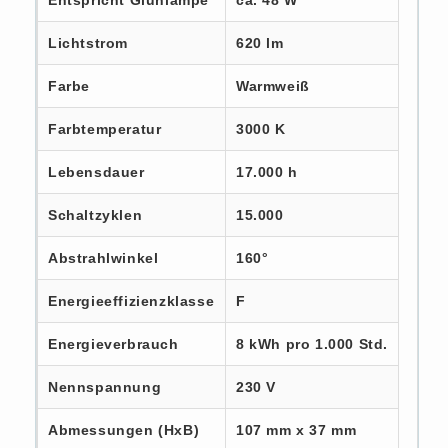
Lichtstrom
620 lm
Farbe
Warmweiß
Farbtemperatur
3000 K
Lebensdauer
17.000 h
Schaltzyklen
15.000
Abstrahlwinkel
160°
Energieeffizienzklasse
F
Energieverbrauch
8 kWh pro 1.000 Std.
Nennspannung
230 V
Abmessungen (HxB)
107 mm x 37 mm