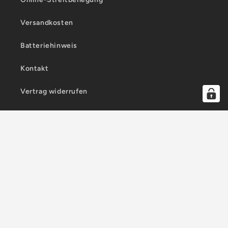
Versandkosten
Batteriehinweis
Kontakt
Vertrag widerrufen
Land/Region
Sprache
Deutschland | EUR €
Deutsch
Zahlungsmethoden