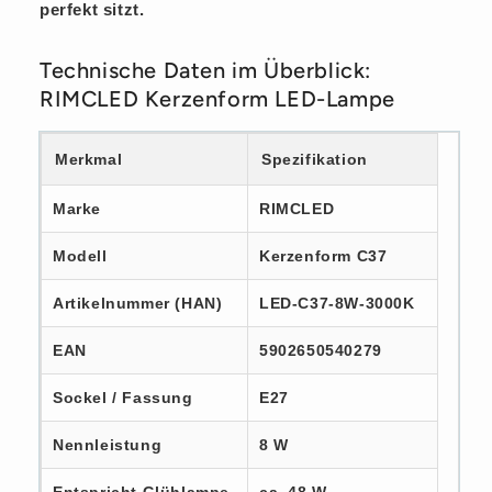
perfekt sitzt.
Technische Daten im Überblick:
RIMCLED Kerzenform LED-Lampe
Merkmal
Spezifikation
Marke
RIMCLED
Modell
Kerzenform C37
Artikelnummer (HAN)
LED-C37-8W-3000K
EAN
5902650540279
Sockel / Fassung
E27
Nennleistung
8 W
Entspricht Glühlampe
ca. 48 W