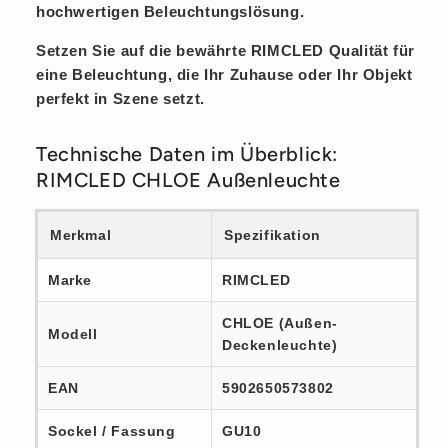
hochwertigen Beleuchtungslösung.
Setzen Sie auf die bewährte RIMCLED Qualität für
eine Beleuchtung, die Ihr Zuhause oder Ihr Objekt
perfekt in Szene setzt.
Technische Daten im Überblick:
RIMCLED CHLOE Außenleuchte
Merkmal
Spezifikation
Marke
RIMCLED
CHLOE (Außen-
Modell
Deckenleuchte)
EAN
5902650573802
Sockel / Fassung
GU10