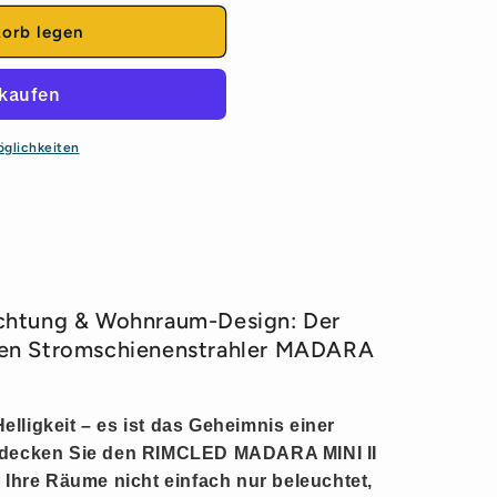
korb legen
strahler
öglichkeiten
chtung & Wohnraum-Design: Der
en Stromschienenstrahler MADARA
Helligkeit – es ist das Geheimnis einer
tdecken Sie den
RIMCLED MADARA MINI II
 Ihre Räume nicht einfach nur beleuchtet,