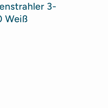
nstrahler 3-
0 Weiß