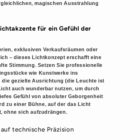
ergleichlichen, magischen
Ausstrahlung
ichtakzente für ein Gefühl der
erien, exklusiven Verkaufsräumen oder
h – dieses Lichtkonzept erschafft eine
fte
Stimmung. Setzen Sie professionelle
blingsstücke wie Kunstwerke ins
die gezielte Ausrichtung (die Leuchte ist
 Licht auch wunderbar nutzen, um durch
tiefes Gefühl von absoluter
Geborgenheit
rd zu einer Bühne, auf der das Licht
, ohne sich aufzudrängen.
t auf technische Präzision