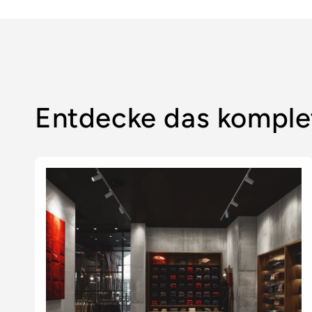
geladen ...
Entdecke das komple