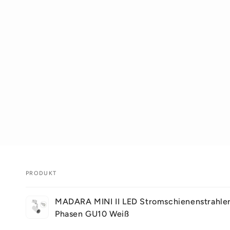
PRODUKT
Dein
MADARA MINI II LED Stromschienenstrahler
Warenkorb
Phasen GU10 Weiß
Wird