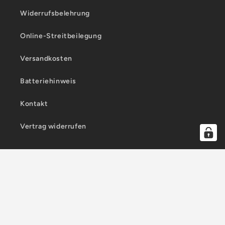
Widerrufsbelehrung
Online-Streitbeilegung
Versandkosten
Batteriehinweis
Kontakt
Vertrag widerrufen
Land/Region
Sprache
Deutschland | EUR €
Deutsch