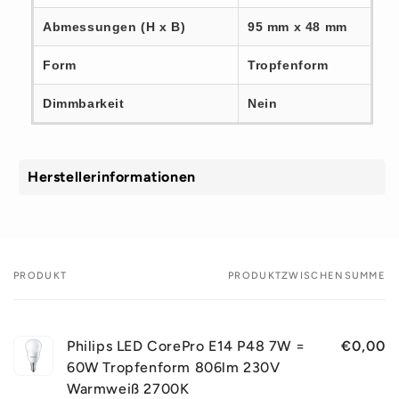
Abmessungen (H x B)
95 mm x 48 mm
Form
Tropfenform
Dimmbarkeit
Nein
Herstellerinformationen
PRODUKT
PRODUKTZWISCHENSUMME
Dein
Warenkorb
Philips LED CorePro E14 P48 7W =
€0,00
60W Tropfenform 806lm 230V
Warmweiß 2700K