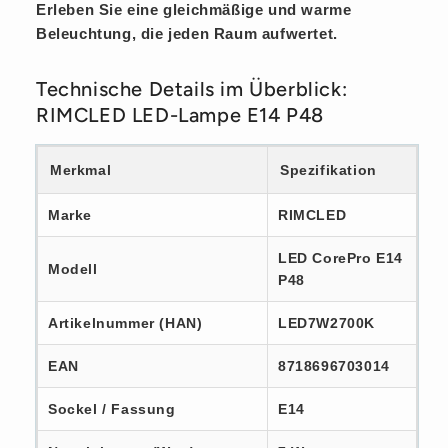
Erleben Sie eine gleichmäßige und warme
Beleuchtung, die jeden Raum aufwertet.
Technische Details im Überblick:
RIMCLED LED-Lampe E14 P48
Merkmal
Spezifikation
Marke
RIMCLED
LED CorePro E14
Modell
P48
Artikelnummer (HAN)
LED7W2700K
EAN
8718696703014
Sockel / Fassung
E14