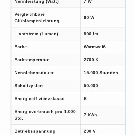
Nennleistung (Watt)
7 W
Vergleichbare
60 W
Glühlampenleistung
Lichtstrom (Lumen)
806 lm
Farbe
Warmweiß
Farbtemperatur
2700 K
Nennlebensdauer
15.000 Stunden
Schaltzyklen
50.000
Energieeffizienzklasse
E
Energieverbrauch pro 1.000
7 kWh
Std.
Betriebsspannung
230 V