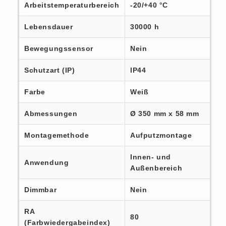
Arbeitstemperaturbereich
-20/+40 °C
Lebensdauer
30000 h
Bewegungssensor
Nein
Schutzart (IP)
IP44
Farbe
Weiß
Abmessungen
Ø 350 mm x 58 mm
Montagemethode
Aufputzmontage
Innen- und
Anwendung
Außenbereich
Dimmbar
Nein
RA
80
(Farbwiedergabeindex)