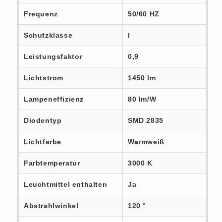
Frequenz
50/60 HZ
Schutzklasse
I
Leistungsfaktor
0,9
Lichtstrom
1450 lm
Lampeneffizienz
80 lm/W
Diodentyp
SMD 2835
Lichtfarbe
Warmweiß
Farbtemperatur
3000 K
Leuchtmittel enthalten
Ja
Abstrahlwinkel
120 °