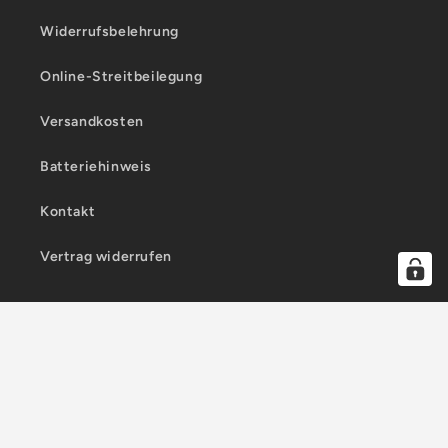
Widerrufsbelehrung
Online-Streitbeilegung
Versandkosten
Batteriehinweis
Kontakt
Vertrag widerrufen
Land/Region
Sprache
Deutschland | EUR €
Deutsch