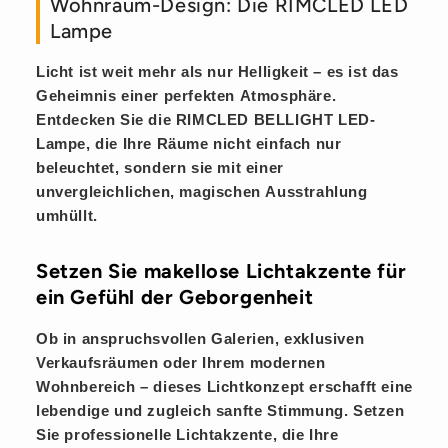
Wohnraum-Design: Die RIMCLED LED
Lampe
Licht ist weit mehr als nur Helligkeit – es ist das
Geheimnis einer perfekten
Atmosphäre
.
Entdecken Sie die
RIMCLED BELLIGHT
LED-
Lampe, die Ihre Räume nicht einfach nur
beleuchtet, sondern sie mit einer
unvergleichlichen, magischen
Ausstrahlung
umhüllt.
Setzen Sie makellose Lichtakzente für
ein Gefühl der Geborgenheit
Ob in anspruchsvollen Galerien, exklusiven
Verkaufsräumen oder Ihrem modernen
Wohnbereich – dieses Lichtkonzept erschafft eine
lebendige
und zugleich
sanfte
Stimmung. Setzen
Sie professionelle
Lichtakzente
, die Ihre