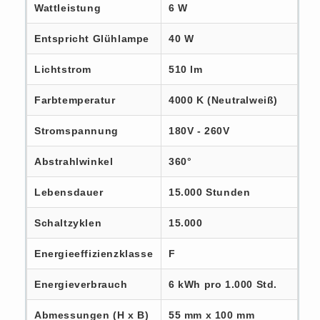
Wattleistung
6 W
Entspricht Glühlampe
40 W
Lichtstrom
510 lm
Farbtemperatur
4000 K (Neutralweiß)
Stromspannung
180V - 260V
Abstrahlwinkel
360°
Lebensdauer
15.000 Stunden
Schaltzyklen
15.000
Energieeffizienzklasse
F
Energieverbrauch
6 kWh pro 1.000 Std.
Abmessungen (H x B)
55 mm x 100 mm