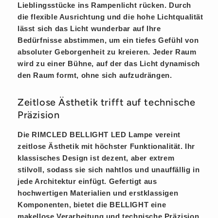
Lieblingsstücke ins Rampenlicht rücken. Durch
die flexible Ausrichtung und die hohe Lichtqualität
lässt sich das Licht wunderbar auf Ihre
Bedürfnisse abstimmen, um ein tiefes Gefühl von
absoluter
Geborgenheit
zu kreieren. Jeder Raum
wird zu einer Bühne, auf der das Licht
dynamisch
den Raum formt, ohne sich aufzudrängen.
Zeitlose Ästhetik trifft auf technische
Präzision
Die RIMCLED BELLIGHT LED Lampe vereint
zeitlose
Ästhetik mit höchster Funktionalität. Ihr
klassisches Design ist
dezent
, aber extrem
stilvoll
, sodass sie sich nahtlos und unauffällig in
jede Architektur einfügt. Gefertigt aus
hochwertigen Materialien und erstklassigen
Komponenten, bietet die BELLIGHT eine
makellose
Verarbeitung und technische Präzision.