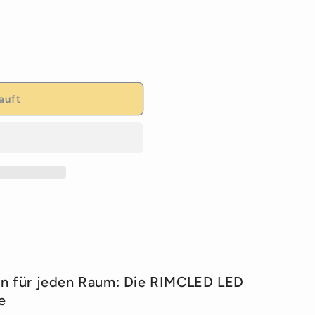
auft
gen für jeden Raum: Die RIMCLED LED
e