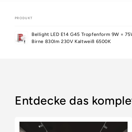
PRODUKT
Dein
Bellight LED E14 G45 Tropfenform 9W = 7
Warenkorb
Birne 830lm 230V Kaltweiß 6500K
Wird
geladen ...
Entdecke das komple