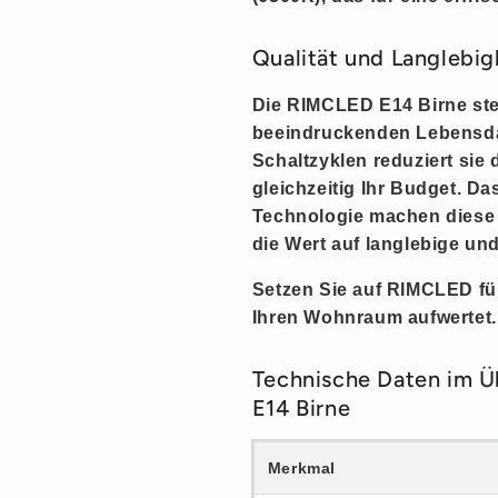
Qualität und Langlebig
Die RIMCLED E14 Birne steht
beeindruckenden Lebensda
Schaltzyklen reduziert si
gleichzeitig Ihr Budget. D
Technologie machen diese L
die Wert auf langlebige und
Setzen Sie auf RIMCLED für 
Ihren Wohnraum aufwertet.
Technische Daten im Ü
E14 Birne
Merkmal