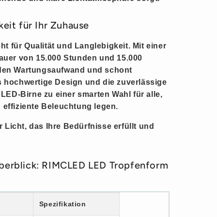
keit für Ihr Zuhause
 für Qualität und Langlebigkeit. Mit einer
uer von 15.000 Stunden und 15.000
e den Wartungsaufwand und schont
as hochwertige Design und die zuverlässige
ED-Birne zu einer smarten Wahl für alle,
 effiziente Beleuchtung legen.
Licht, das Ihre Bedürfnisse erfüllt und
berblick: RIMCLED LED Tropfenform
Spezifikation