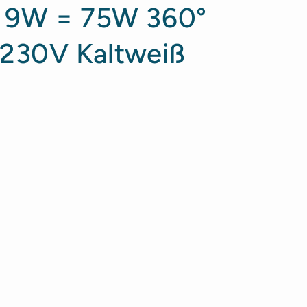
m 9W = 75W 360°
 230V Kaltweiß